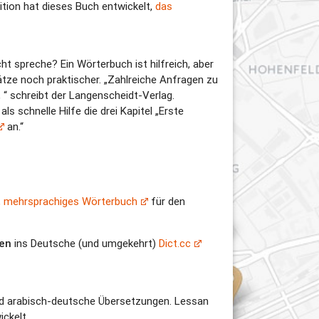
ition hat dieses Buch entwickelt,
das
ht spreche? Ein Wörterbuch ist hilfreich, aber
ätze noch praktischer. „Zahlreiche Anfragen zu
 “ schreibt der Langenscheidt-Verlag.
s schnelle Hilfe die drei Kapitel „Erste
an.“
s, mehrsprachiges Wörterbuch
für den
hen
ins Deutsche (und umgekehrt)
Dict.cc
und arabisch-deutsche Übersetzungen. Lessan
ckelt.