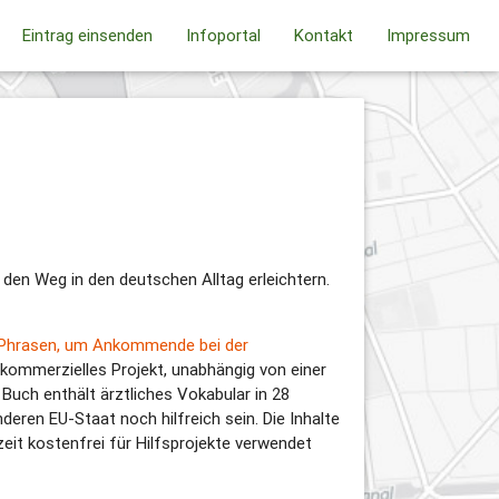
Eintrag einsenden
Infoportal
Kontakt
Impressum
 den Weg in den deutschen Alltag erleichtern.
 Phrasen, um Ankommende bei der
htkommerzielles Projekt, unabhängig von einer
uch enthält ärztliches Vokabular in 28
deren EU-Staat noch hilfreich sein. Die Inhalte
it kostenfrei für Hilfsprojekte verwendet